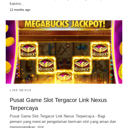
kasino…
12 months ago
LINK NEXUS
Pusat Game Slot Tergacor Link Nexus
Terpercaya
Pusat Game Slot Tergacor Link Nexus Terpercaya - Bagi
pemain yang mencari pengalaman bermain slot yang aman dan
menyenangkan, slot…