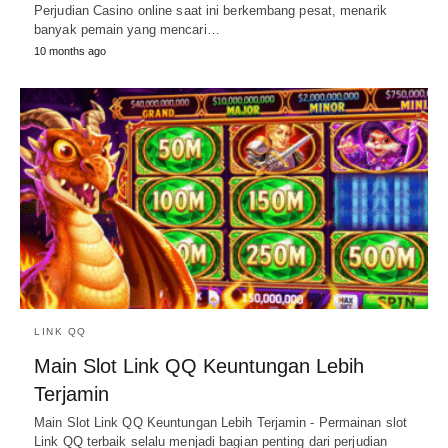
Perjudian Casino online saat ini berkembang pesat, menarik
banyak pemain yang mencari…
10 months ago
LINK QQ
Main Slot Link QQ Keuntungan Lebih
Terjamin
Main Slot Link QQ Keuntungan Lebih Terjamin - Permainan slot
Link QQ terbaik selalu menjadi bagian penting dari perjudian