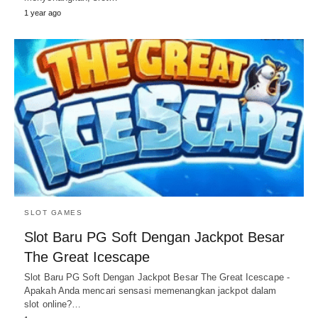
1 year ago
SLOT GAMES
Slot Baru PG Soft Dengan Jackpot Besar
The Great Icescape
Slot Baru PG Soft Dengan Jackpot Besar The Great Icescape -
Apakah Anda mencari sensasi memenangkan jackpot dalam
slot online?…