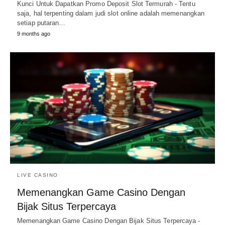
Kunci Untuk Dapatkan Promo Deposit Slot Termurah - Tentu
saja, hal terpenting dalam judi slot online adalah memenangkan
setiap putaran…
9 months ago
LIVE CASINO
Memenangkan Game Casino Dengan
Bijak Situs Terpercaya
Memenangkan Game Casino Dengan Bijak Situs Terpercaya -