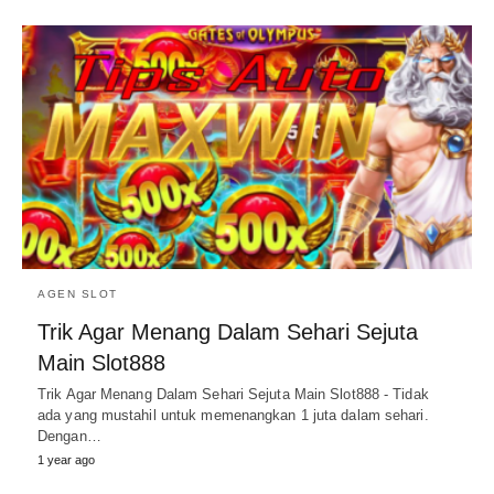
AGEN SLOT
Trik Agar Menang Dalam Sehari Sejuta
Main Slot888
Trik Agar Menang Dalam Sehari Sejuta Main Slot888 - Tidak
ada yang mustahil untuk memenangkan 1 juta dalam sehari.
Dengan…
1 year ago