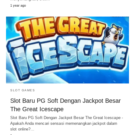
1 year ago
SLOT GAMES
Slot Baru PG Soft Dengan Jackpot Besar
The Great Icescape
Slot Baru PG Soft Dengan Jackpot Besar The Great Icescape -
Apakah Anda mencari sensasi memenangkan jackpot dalam
slot online?…