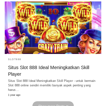
SLOT888
Situs Slot 888 Ideal Meningkatkan Skill
Player
Situs Slot 888 Ideal Meningkatkan Skill Player - untuk bermain
Slot 888 online sendiri memiliki banyak aspek penting yang
harus…
1 year ago
Show more Posts