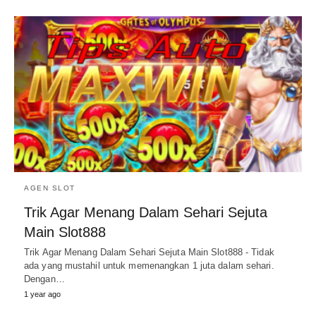
AGEN SLOT
Trik Agar Menang Dalam Sehari Sejuta
Main Slot888
Trik Agar Menang Dalam Sehari Sejuta Main Slot888 - Tidak
ada yang mustahil untuk memenangkan 1 juta dalam sehari.
Dengan…
1 year ago