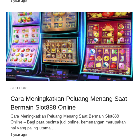
1 year ago
SLOT888
Cara Meningkatkan Peluang Menang Saat
Bermain Slot888 Online
Cara Meningkatkan Peluang Menang Saat Bermain Slot888
Online – Bagi para pecinta judi online, kemenangan merupakan
hal yang paling utama.…
1 year ago