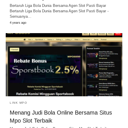
Bertaruh Liga Bola Dunia Bersama Agen Slot Pasti Bayar
Bertaruh Liga Bola Dunia Bersama Agen Slot Pasti Bayar -
Semuanya…
4 years ago
LINK MPO
Menang Judi Bola Online Bersama Situs
Mpo Slot Terbaik