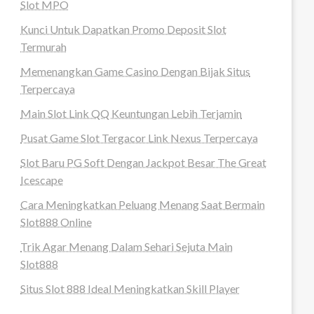
Slot MPO
Kunci Untuk Dapatkan Promo Deposit Slot
Termurah
Memenangkan Game Casino Dengan Bijak Situs
Terpercaya
Main Slot Link QQ Keuntungan Lebih Terjamin
Pusat Game Slot Tergacor Link Nexus Terpercaya
Slot Baru PG Soft Dengan Jackpot Besar The Great
Icescape
Cara Meningkatkan Peluang Menang Saat Bermain
Slot888 Online
Trik Agar Menang Dalam Sehari Sejuta Main
Slot888
Situs Slot 888 Ideal Meningkatkan Skill Player