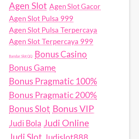
Agen Slot
Agen Slot Gacor
Agen Slot Pulsa 999
Agen Slot Pulsa Terpercaya
Agen Slot Terpercaya 999
Bonus Casino
Bandar Slot QQ
Bonus Game
Bonus Pragmatic 100%
Bonus Pragmatic 200%
Bonus VIP
Bonus Slot
Judi Online
Judi Bola
Judi Slot
Judislot888