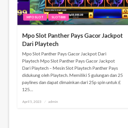
MPO SLOT
SLOT888
Mpo Slot Panther Pays Gacor Jackpot
Dari Playtech
Mpo Slot Panther Pays Gacor Jackpot Dari
Playtech Mpo Slot Panther Pays Gacor Jackpot
Dari Playtech – Mesin Slot Playtech Panther Pays
didukung oleh Playtech. Memiliki 5 gulungan dan 25
paylines dan dapat dimainkan dari 25p spin untuk £
125…
Posted
April 5, 2023
admin
on