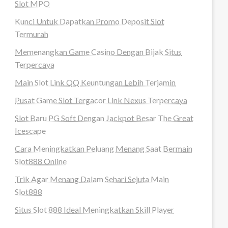
Slot MPO
Kunci Untuk Dapatkan Promo Deposit Slot
Termurah
Memenangkan Game Casino Dengan Bijak Situs
Terpercaya
Main Slot Link QQ Keuntungan Lebih Terjamin
Pusat Game Slot Tergacor Link Nexus Terpercaya
Slot Baru PG Soft Dengan Jackpot Besar The Great
Icescape
Cara Meningkatkan Peluang Menang Saat Bermain
Slot888 Online
Trik Agar Menang Dalam Sehari Sejuta Main
Slot888
Situs Slot 888 Ideal Meningkatkan Skill Player