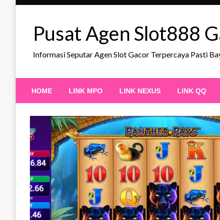
Skip
to
Pusat Agen Slot888 G
content
Informasi Seputar Agen Slot Gacor Terpercaya Pasti Ba
HOME
LINK MPO
LINK NEXUS
LINK QQ