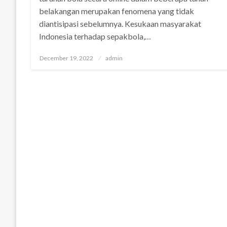
belakangan merupakan fenomena yang tidak
diantisipasi sebelumnya. Kesukaan masyarakat
Indonesia terhadap sepakbola,…
Posted
December 19, 2022
admin
on