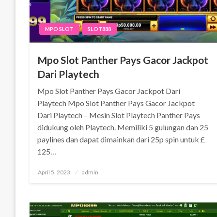
MPO SLOT
SLOT888
Mpo Slot Panther Pays Gacor Jackpot
Dari Playtech
Mpo Slot Panther Pays Gacor Jackpot Dari
Playtech Mpo Slot Panther Pays Gacor Jackpot
Dari Playtech – Mesin Slot Playtech Panther Pays
didukung oleh Playtech. Memiliki 5 gulungan dan 25
paylines dan dapat dimainkan dari 25p spin untuk £
125…
Posted
April 5, 2023
admin
on